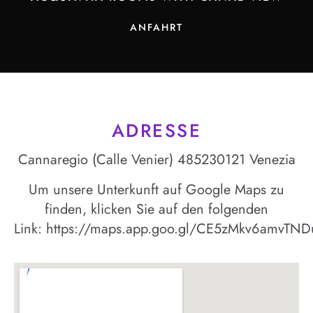
ANFAHRT
ADRESSE
Cannaregio (Calle Venier) 4852
30121 Venezia
Um unsere Unterkunft auf Google Maps zu
finden, klicken Sie auf den folgenden
Link:
https://maps.app.goo.gl/CE5zMkv6amvTN