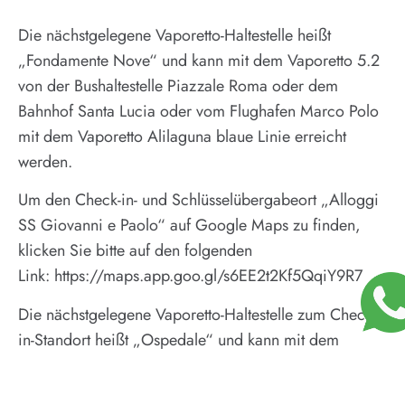
Die nächstgelegene Vaporetto-Haltestelle heißt
„Fondamente Nove“ und kann mit dem Vaporetto 5.2
von der Bushaltestelle Piazzale Roma oder dem
Bahnhof Santa Lucia oder vom Flughafen Marco Polo
mit dem Vaporetto Alilaguna blaue Linie erreicht
werden.
Um den Check-in- und Schlüsselübergabeort „Alloggi
SS Giovanni e Paolo“ auf Google Maps zu finden,
klicken Sie bitte auf den folgenden
Link:
https://maps.app.goo.gl/s6EE2t2Kf5QqiY9R7
Die nächstgelegene Vaporetto-Haltestelle zum Check-
in-Standort heißt „Ospedale“ und kann mit dem
Vaporetto 5.2 vom Busbahnhofe Piazzale Roma oder
dem Bahnhof FS Santa Lucia oder vom Flughafen